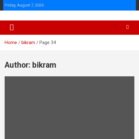
Skip
Friday, August 7, 2026
to
content
Home
bikram
Page 34
Author:
bikram