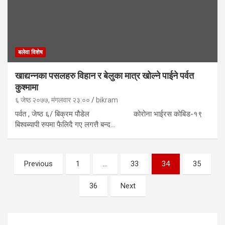
बलेवा विशेष
खाद्यन्नका पसलहरु विहान र बेलुका मात्र खोल्ने पाईने पर्वत
कुश्मामा
६ जेष्ठ २०७७, मंगलवार २३:००
bikram
पर्वत , जेष्ठ ६/ बिक्रम पौडेल कोरोना भाईरस कोबिड-१९
बिश्वब्यापी रुपमा फैलिदै गए लगत्तै बन्द…
Posts
Previous
1
…
33
34
35
navigation
36
Next