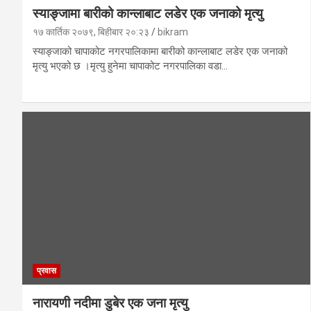
स्याङ्जामा बारीको कान्लाबाट लडेर एक जनाको मृत्यु
१७ कार्तिक २०७९, बिहीबार २०:२३
bikram
स्याङ्जाको चापाकोट नगरपालिकामा बारीको कान्लाबाट लडेर एक जनाको
मृत्यु भएको छ ।मृत्यु हुनेमा चापाकोट नगरपालिका वडा…
प्रवास
नारायणी नदीमा डुबेर एक जना मृत्यु