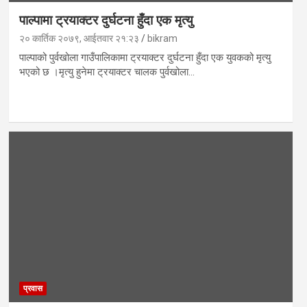
पाल्पामा ट्रयाक्टर दुर्घटना हुँदा एक मृत्यु
२० कार्तिक २०७९, आईतवार २१:२३
bikram
पाल्पाको पुर्वखोला गाउँपालिकामा ट्रयाक्टर दुर्घटना हुँदा एक युवकको मृत्यु
भएको छ ।मृत्यु हुनेमा ट्रयाक्टर चालक पुर्वखोला…
प्रवास