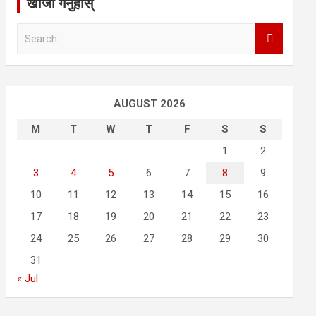
खोजी गर्नुहोस्
S
e
a
r
c
AUGUST 2026
h
M
T
W
T
F
S
S
1
2
3
4
5
6
7
8
9
10
11
12
13
14
15
16
17
18
19
20
21
22
23
24
25
26
27
28
29
30
31
« Jul