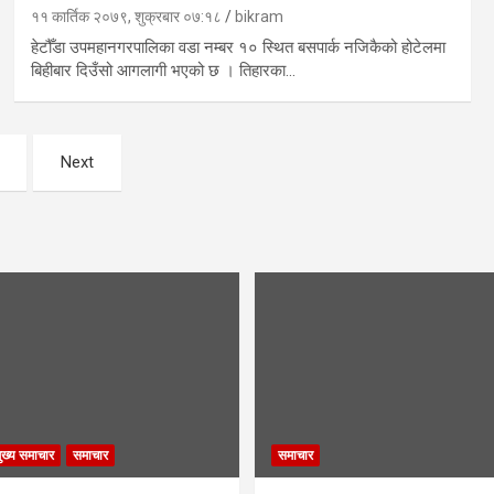
११ कार्तिक २०७९, शुक्रबार ०७:१८
bikram
हेटौँडा उपमहानगरपालिका वडा नम्बर १० स्थित बसपार्क नजिकैको होटेलमा
बिहीबार दिउँसो आगलागी भएको छ । तिहारका…
Next
ुख्य समाचार
समाचार
समाचार