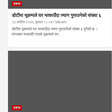
प्रवास
डोटीमा भूकम्पले घर भत्काउँदा ज्यान गुमाउनेको संख्या ६
२३ कार्तिक २०७९, बुधबार ०८:०७
bikram
डोटीमा भूकम्पले घर भत्काउँदा ज्यान गुमाउनेको संख्या ६ पुगेको छ ।
मंगलबार मध्यराति गएको भूकम्पले घर…
प्रवास