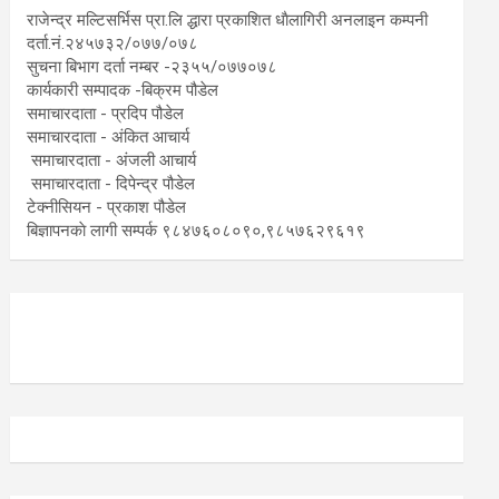
राजेन्द्र मल्टिसर्भिस प्रा.लि द्धारा प्रकाशित धाैलागिरी अनलाइन कम्पनी
दर्ता.नं.२४५७३२/०७७/०७८
सुचना बिभाग दर्ता नम्बर -२३५५/०७७०७८
कार्यकारी सम्पादक -बिक्रम पौडेल
समाचारदाता - प्रदिप पौडेल
समाचारदाता - अंकित आचार्य
समाचारदाता - अंजली आचार्य
समाचारदाता - दिपेन्द्र पौडेल
टेक्नीसियन - प्रकाश पौडेल
बिज्ञापनकाे लागी सम्पर्क ९८४७६०८०९०,९८५७६२९६१९