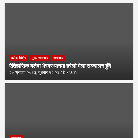
बलेवा विशेष
मुख्य समाचार
समाचार
ऐतिहासिक बलेवा भैरवस्थानमा हरेलो मेला सञ्चालन हुँदै
२० श्रावण २०८३, बुधबार १८:२६
bikram