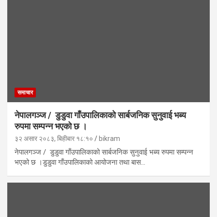
समाचार
नेपालगञ्ज / डुडुवा गाँउपालिकाको सार्बजनिक सुनुवाई भब्य
रुपमा सम्पन्न भएको छ ।
३२ असार २०८३, बिहीबार १८:१०
bikram
नेपालगञ्ज / डुडुवा गाँउपालिकाको सार्बजनिक सुनुवाई भब्य रुपमा सम्पन्न
भएको छ ।डुडुवा गाँउपालिकाको आयोजना तथा बास…