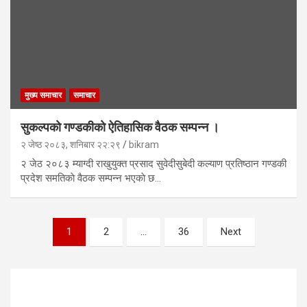
मुख्य समाचार
समाचार
सुकल्पकाे गण्डकीकाे ऐतिहासिक वैठक सम्पन्न ।
२ जेष्ठ २०८३, शनिबार २२:२९
bikram
२ जेठ २०८३ म्याग्दी राखुयुक्त प्रसाद सुवेदीसुबेदी कल्याण प्रतिष्ठान गण्डकी
प्रदेश समतिकाे वैठक सम्पन्न भएकाे छ…
Posts
1
2
…
36
Next
navigation