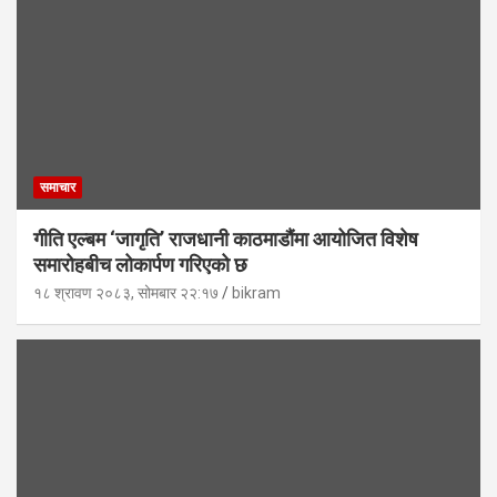
समाचार
गीति एल्बम ‘जागृति’ राजधानी काठमाडौंमा आयोजित विशेष
समारोहबीच लोकार्पण गरिएको छ
१८ श्रावण २०८३, सोमबार २२:१७
bikram