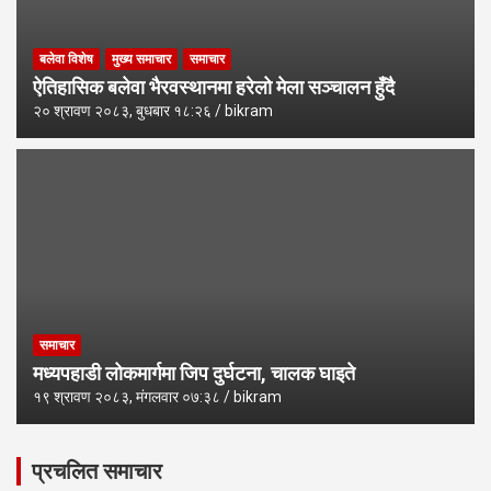
बलेवा विशेष
मुख्य समाचार
समाचार
ऐतिहासिक बलेवा भैरवस्थानमा हरेलो मेला सञ्चालन हुँदै
२० श्रावण २०८३, बुधबार १८:२६
bikram
समाचार
मध्यपहाडी लोकमार्गमा जिप दुर्घटना, चालक घाइते
१९ श्रावण २०८३, मंगलवार ०७:३८
bikram
प्रचलित समाचार