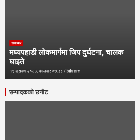
समाचार
मध्यपहाडी लोकमार्गमा जिप दुर्घटना, चालक
घाइते
१९ श्रावण २०८३, मंगलवार ०७:३८
bikram
सम्पादकको छनौट