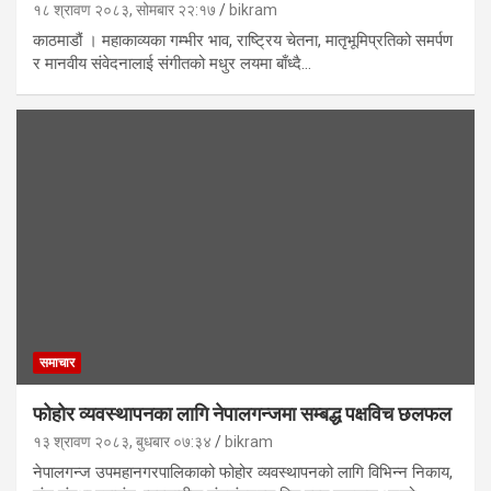
१८ श्रावण २०८३, सोमबार २२:१७
bikram
काठमाडौं । महाकाव्यका गम्भीर भाव, राष्ट्रिय चेतना, मातृभूमिप्रतिको समर्पण
र मानवीय संवेदनालाई संगीतको मधुर लयमा बाँध्दै…
समाचार
फोहोर व्यवस्थापनका लागि नेपालगन्जमा सम्बद्ध पक्षविच छलफल
१३ श्रावण २०८३, बुधबार ०७:३४
bikram
नेपालगन्ज उपमहानगरपालिकाको फोहोर व्यवस्थापनको लागि विभिन्न निकाय,