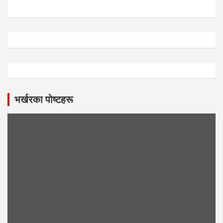
भर्खरका पोष्टहरू