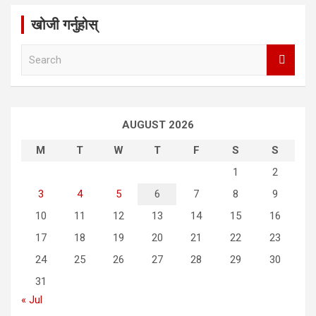
खोजी गर्नुहोस्
S
e
a
r
c
AUGUST 2026
h
M
T
W
T
F
S
S
1
2
3
4
5
6
7
8
9
10
11
12
13
14
15
16
17
18
19
20
21
22
23
24
25
26
27
28
29
30
31
« Jul