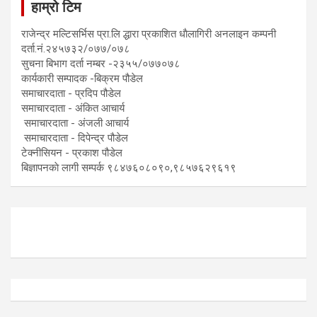
हाम्रो टिम
राजेन्द्र मल्टिसर्भिस प्रा.लि द्धारा प्रकाशित धाैलागिरी अनलाइन कम्पनी
दर्ता.नं.२४५७३२/०७७/०७८
सुचना बिभाग दर्ता नम्बर -२३५५/०७७०७८
कार्यकारी सम्पादक -बिक्रम पौडेल
समाचारदाता - प्रदिप पौडेल
समाचारदाता - अंकित आचार्य
समाचारदाता - अंजली आचार्य
समाचारदाता - दिपेन्द्र पौडेल
टेक्नीसियन - प्रकाश पौडेल
बिज्ञापनकाे लागी सम्पर्क ९८४७६०८०९०,९८५७६२९६१९