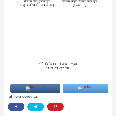
रोल्पामा जिप दुर्घटना हुँदा
दैलेखमा लिङ्गे पिङबाट लडेर एक
दाजुभाइसहित तीन जनाको मृत्यु
युवकको मृत्यु
भेरी नदि किनारमा भोज खाना गएका
एकको मृत्यु , एक बेपता
Post Views:
749