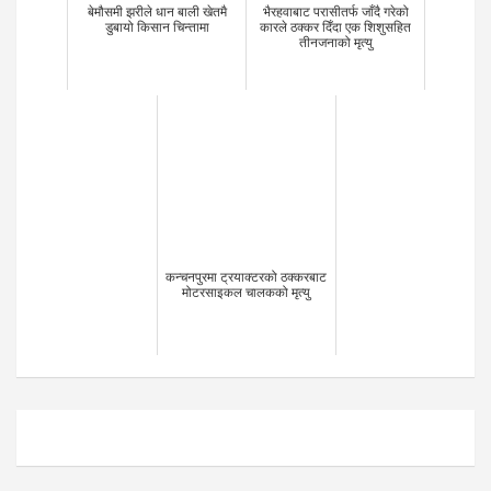
बेमौसमी झरीले धान बाली खेतमै
भैरहवाबाट परासीतर्फ जाँदै गरेको
डुबायो किसान चिन्तामा
कारले ठक्कर दिँदा एक शिशुसहित
तीनजनाको मृत्यु
कन्चनपुरमा ट्रयाक्टरको ठक्करबाट
मोटरसाइकल चालकको मृत्यु