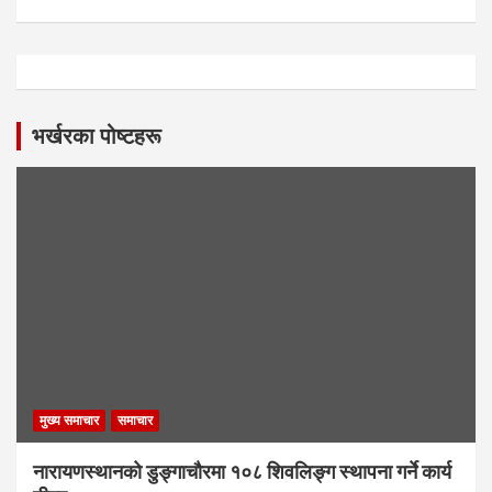
भर्खरका पोष्टहरू
मुख्य समाचार
समाचार
नारायणस्थानको डुङ्गाचौरमा १०८ शिवलिङ्ग स्थापना गर्ने कार्य