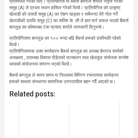
प्रतिस्पर्धा गरेका थिए। प्रतियोगिता मा बैंकर्स हेमराज शर्माले नेतृत्व गरेकोे
समुह (A) ले प्रथम स्थान हासिल गरेको थियो। प्रतियोगिता को उत्कृष्ट
खेलाडी काे उपाधी समुह (A) का रोहन खड्का र सबैभन्दा धेरै गाेल गर्ने
खेलाडीको उपाधि समुह (C) का सतिश के. सी ले हात पार्न सफल भएको बैंकर्स
बागलुङ का कोषाध्यक्ष टंक प्रसाद शर्माले जानकारी दिनुभयो।
प्रतियोगितामा बागलुङ का १०० भन्दा बढि बैंकर्स हरूको उपस्थिति रहेको
थियो।
प्रतियोगितात्मक उक्त कार्यक्रम बैंकर्स बागलुङ का अध्यक्ष हेमराज शर्माको
अध्यक्षता , उपाध्यक्ष विकास पौडेलको सञ्चालन तथा खेलकुद संयोजक सन्तोष
थापाको संयोजनमा सम्पन्न भएको थियो।
बैंकर्स बागलुङ ले समय समय मा जिल्लामा बिभिन्न रचनात्मक कार्यक्रम
हरूको साथमा संस्थागत सामाजिक उत्तरदायीत्व बहन गर्दै आएको छ।
Related posts: