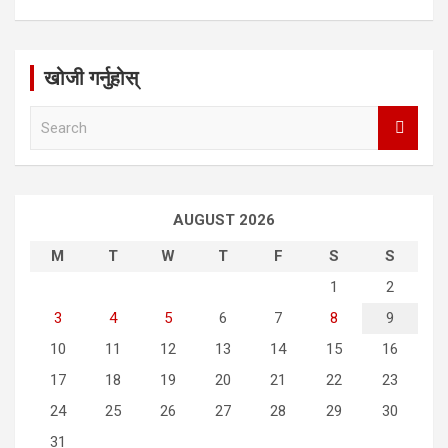
खोजी गर्नुहोस्
S
e
a
r
c
AUGUST 2026
h
M
T
W
T
F
S
S
1
2
3
4
5
6
7
8
9
10
11
12
13
14
15
16
17
18
19
20
21
22
23
24
25
26
27
28
29
30
31