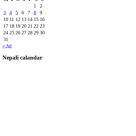
1
2
3
4
5
6
7
8
9
10
11
12
13
14
15
16
17
18
19
20
21
22
23
24
25
26
27
28
29
30
31
« Jul
Nepali calandar