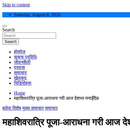
Skip to content
Saturday, August 8, 2026
Search
Search
होमपेज
सूचना प्रविधि
जीवनशैली
प्रवास
समाचार
खेलकुद
भिडियोहरू
Home
महाशिवरात्रि पूजा-आराधना गरी आज देशभर मनाइँदैछ
बलेवा विशेष
मुख्य समाचार
समाचार
महाशिवरात्रि पूजा-आराधना गरी आज दे