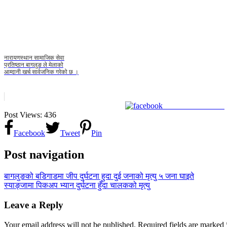
नारायणस्थान सामाजिक सेवा
प्रतिष्ठान बागलुङ ले मेलाको
आम्दानी खर्च सार्वजनिक गरेको छ ।
Share on Facebook
Post Views:
436
Facebook
Tweet
Pin
Post navigation
बागलुङको बडिगाडमा जीप दुर्घटना हुदा दुई जनाको मृत्यु ५ जना घाइते
स्याङ्जामा पिकअप भ्यान दुर्घटना हुँदा चालकको मृत्यु
Leave a Reply
Your email address will not be published.
Required fields are marked