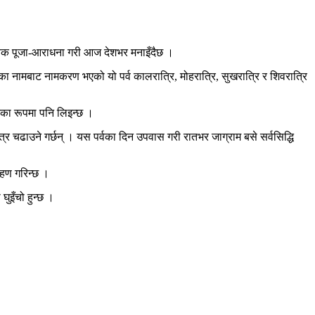
िपूर्वक पूजा-आराधना गरी आज देशभर मनाइँदैछ ।
तका नामबाट नामकरण भएको यो पर्व कालरात्रि, मोहरात्रि, सुखरात्रि र शिवरात्रि
िनका रूपमा पनि लिइन्छ ।
त्र चढाउने गर्छन् । यस पर्वका दिन उपवास गरी रातभर जाग्राम बसे सर्वसिद्धि
रहण गरिन्छ ।
ुइँचो हुन्छ ।