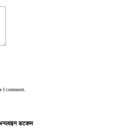
me I comment.
गिरी अनलाइन डटकम