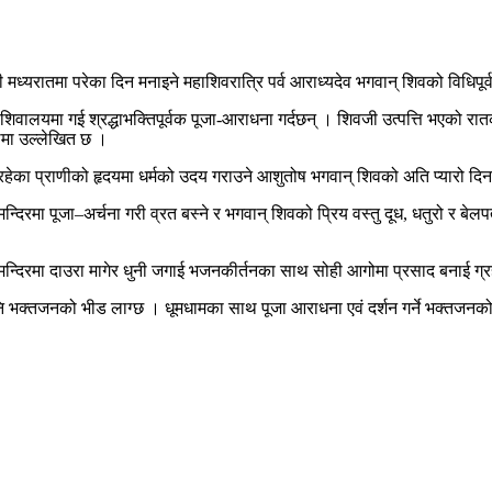
र्दशी मध्यरातमा परेका दिन मनाइने महाशिवरात्रि पर्व आराध्यदेव भगवान् शिवको विध
 शिवालयमा गई श्रद्धाभक्तिपूर्वक पूजा-आराधना गर्दछन् । शिवजी उत्पत्ति भएको रा
्थमा उल्लेखित छ ।
मा रहेका प्राणीको हृदयमा धर्मको उदय गराउने आशुतोष भगवान् शिवको अति प्यारो द
दिरमा पूजा–अर्चना गरी व्रत बस्ने र भगवान् शिवको प्रिय वस्तु दूध, धतुरो र बेलप
मन्दिरमा दाउरा मागेर धुनी जगाई भजनकीर्तनका साथ सोही आगोमा प्रसाद बनाई ग्
ि भक्तजनको भीड लाग्छ । धूमधामका साथ पूजा आराधना एवं दर्शन गर्ने भक्तजनको घ