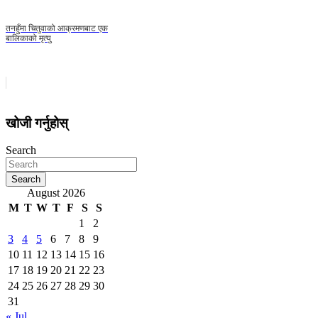
तनहुँमा चितुवाको आक्रमणबाट एक
बालिकाको मृत्यु
खोजी गर्नुहोस्
Search
Search
August 2026
M
T
W
T
F
S
S
1
2
3
4
5
6
7
8
9
10
11
12
13
14
15
16
17
18
19
20
21
22
23
24
25
26
27
28
29
30
31
« Jul