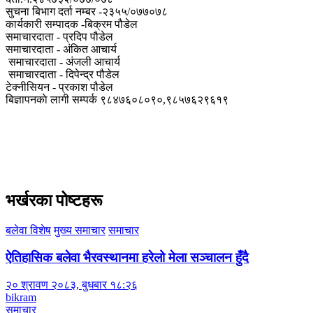
सुचना बिभाग दर्ता नम्बर -२३५५/०७७०७८
कार्यकारी सम्पादक -बिक्रम पौडेल
समाचारदाता - प्रदिप पौडेल
समाचारदाता - अंकित आचार्य
समाचारदाता - अंजली आचार्य
समाचारदाता - दिपेन्द्र पौडेल
टेक्नीसियन - प्रकाश पौडेल
बिज्ञापनकाे लागी सम्पर्क ९८४७६०८०९०,९८५७६२९६१९
भर्खरका पोष्टहरू
बलेवा विशेष
मुख्य समाचार
समाचार
ऐतिहासिक बलेवा भैरवस्थानमा हरेलो मेला सञ्चालन हुँदै
२० श्रावण २०८३, बुधबार १८:२६
bikram
समाचार