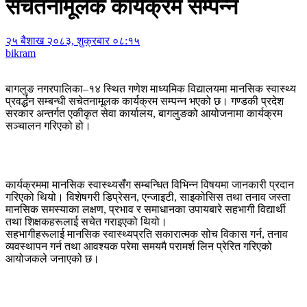
सचेतनामूलक कार्यक्रम सम्पन्न
२५ बैशाख २०८३, शुक्रबार ०८:१५
bikram
बागलुङ नगरपालिका–१४ स्थित गणेश माध्यमिक विद्यालयमा मानसिक स्वास्थ्य
प्रवर्द्धन सम्बन्धी सचेतनामूलक कार्यक्रम सम्पन्न भएको छ। गण्डकी प्रदेश
सरकार अन्तर्गत एकीकृत सेवा कार्यालय, बागलुङको आयोजनामा कार्यक्रम
सञ्चालन गरिएको हो।
कार्यक्रममा मानसिक स्वास्थ्यसँग सम्बन्धित विभिन्न विषयमा जानकारी प्रदान
गरिएको थियो। विशेषगरी डिप्रेसन, एन्जाइटी, साइकोसिस तथा तनाव जस्ता
मानसिक समस्याका लक्षण, प्रभाव र समाधानका उपायबारे सहभागी विद्यार्थी
तथा शिक्षकहरूलाई सचेत गराइएको थियो।
सहभागीहरूलाई मानसिक स्वास्थ्यप्रति सकारात्मक सोच विकास गर्न, तनाव
व्यवस्थापन गर्न तथा आवश्यक परेमा समयमै परामर्श लिन प्रेरित गरिएको
आयोजकले जनाएको छ।