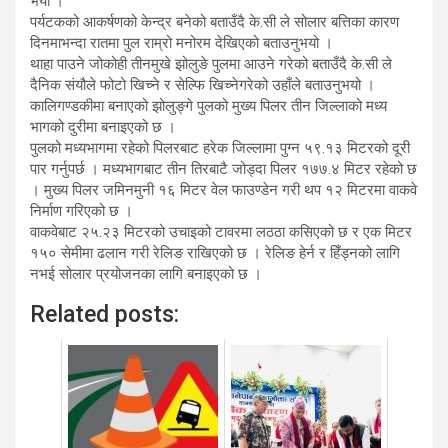
भयो ।
पर्यटकको आकर्षणको केन्द्र बनेको बताउँदै के.सी ले सोलार बत्तिका कारण
दिनमाभन्दा रातमा पुल राम्रो मनोरम देखिएको बताउनुभयो ।
थाहा पाउने जोकोही तीनमुखे झोलुङे पुलमा आउने गरेको बताउँदै के.सी ले
दैनिक संयौले फोटो खिच्ने र सेल्फि खिच्नेगरेको उहाँले बताउनुभयो ।
कालिगण्डकीमा बनाएको झोलुङ्गे पुलको मुख्य पिलर तीन जिल्लाको मध्य
भागको दुरीमा बनाइएको छ ।
पुलको मध्यभागमा रहेको पिलरबाट हरेक जिल्लामा पुग्न ५९.१३ मिटरको दूरी
पार गर्नुपर्छ । मध्यभागबाट तीन तिरबाटै जोड्दा पिलर १७७.४ मिटर रहेको छ
। मुख्य पिलर जमिनमुनी १६ मिटर वेल फाउण्डेन गरी थप १२ मिटरमा वाकवे
निर्माण गरिएको छ ।
वाकवेबाट २५.२३ मिटरको उचाइको टावरमा लठठा कसिएको छ र एक मिटर
१५० सेमीमा ढलान गरी रेलिङ राखिएको छ । रेलिङ हेर्न र हिँड्नको लागि
नभई सोलार प्रयोजनका लागि बनाइएको छ ।
Related posts: