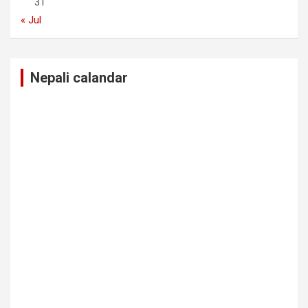
31
« Jul
Nepali calandar