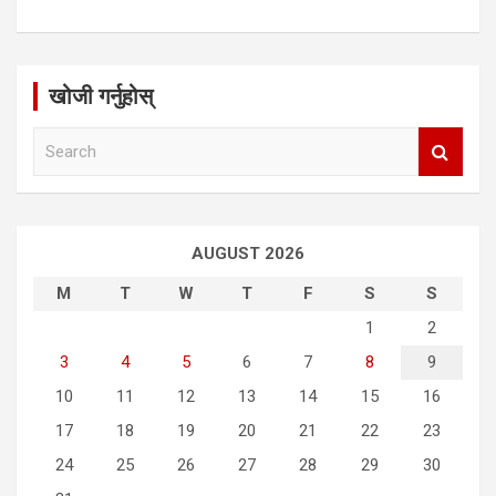
खोजी गर्नुहोस्
S
e
a
r
c
AUGUST 2026
h
M
T
W
T
F
S
S
1
2
3
4
5
6
7
8
9
10
11
12
13
14
15
16
17
18
19
20
21
22
23
24
25
26
27
28
29
30