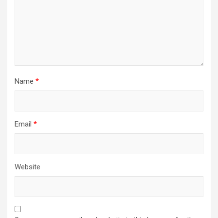
Name
*
Email
*
Website