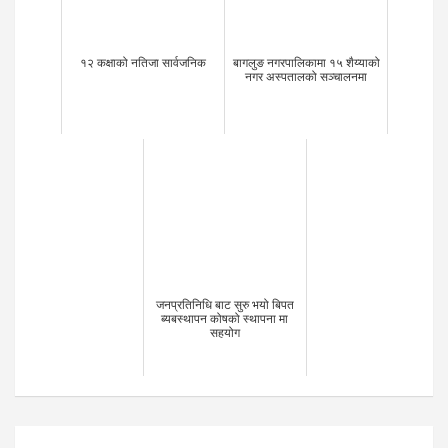
१२ कक्षाको नतिजा सार्वजनिक
बागलुङ नगरपालिकामा १५ शैय्याको
नगर अस्पतालको सञ्चालनमा
जनप्रतिनिधि बाट सुरु भयो बिपत
ब्यबस्थापन कोषको स्थापना मा
सहयोग