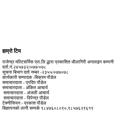
हाम्रो टिम
राजेन्द्र मल्टिसर्भिस प्रा.लि द्धारा प्रकाशित धाैलागिरी अनलाइन कम्पनी
दर्ता.नं.२४५७३२/०७७/०७८
सुचना बिभाग दर्ता नम्बर -२३५५/०७७०७८
कार्यकारी सम्पादक -बिक्रम पौडेल
समाचारदाता - प्रदिप पौडेल
समाचारदाता - अंकित आचार्य
समाचारदाता - अंजली आचार्य
समाचारदाता - दिपेन्द्र पौडेल
टेक्नीसियन - प्रकाश पौडेल
बिज्ञापनकाे लागी सम्पर्क ९८४७६०८०९०,९८५७६२९६१९