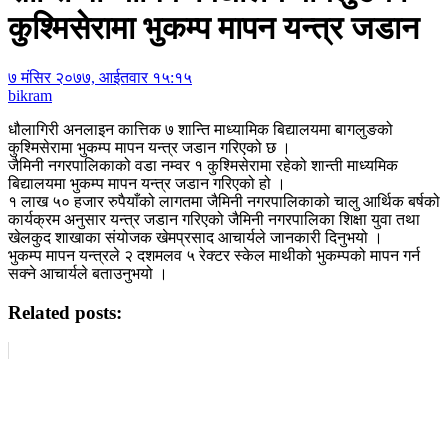
कुश्मिसेरामा भुकम्प मापन यन्त्र जडान
७ मंसिर २०७७, आईतवार १५:१५
bikram
धौलागिरी अनलाइन कात्तिक ७ शान्ति माध्यामिक बिद्यालयमा बागलुङको
कुश्मिसेरामा भुकम्प मापन यन्त्र जडान गरिएको छ ।
जैमिनी नगरपालिकाको वडा नम्वर १ कुश्मिसेरामा रहेको शान्ती माध्यमिक
बिद्यालयमा भुकम्प मापन यन्त्र जडान गरिएको हो ।
१ लाख ५० हजार रुपैयाँको लागतमा जैमिनी नगरपालिकाको चालु आर्थिक बर्षको
कार्यक्रम अनुसार यन्त्र जडान गरिएको जैमिनी नगरपालिका शिक्षा युवा तथा
खेलकुद शाखाका संयोजक खेमप्रसाद आचार्यले जानकारी दिनुभयो ।
भुकम्प मापन यन्त्रले २ दशमलव ५ रेक्टर स्केल माथीको भुकम्पको मापन गर्न
सक्ने आचार्यले बताउनुभयो ।
Related posts: