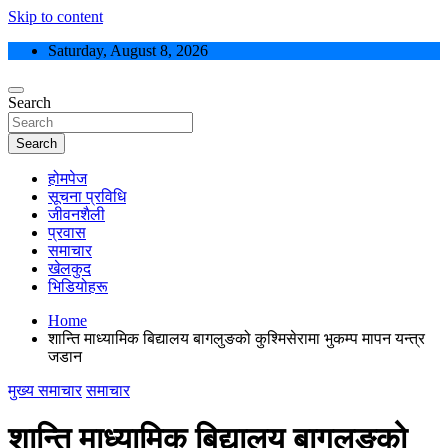
Skip to content
Saturday, August 8, 2026
Search
Search
होमपेज
सूचना प्रविधि
जीवनशैली
प्रवास
समाचार
खेलकुद
भिडियोहरू
Home
शान्ति माध्यामिक बिद्यालय बागलुङको कुश्मिसेरामा भुकम्प मापन यन्त्र
जडान
मुख्य समाचार
समाचार
शान्ति माध्यामिक बिद्यालय बागलुङको