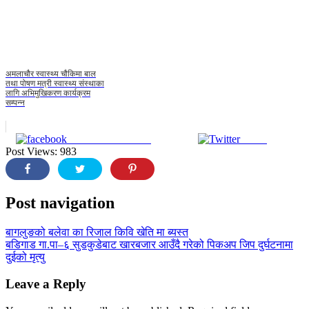
अमलाचौर स्वास्थ्य चौकिमा बाल
तथा पोषण मत्री स्वास्थ्य संस्थाका
लागि अभिमुखिकरण कार्यक्रम
सम्पन्न
Share on Facebook
Tweet
Post Views:
983
Post navigation
बागलुङको बलेवा का रिजाल किवि खेति मा ब्यस्त
बडिगाड गा.पा–६ सुडकुडेबाट खारबजार आउँदै गरेको पिकअप जिप दुर्घटनामा
दुईको मृत्यु
Leave a Reply